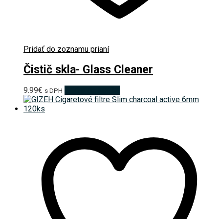
Pridať do zoznamu prianí
Čistič skla- Glass Cleaner
9.99
€
Pridať do košíka
s DPH