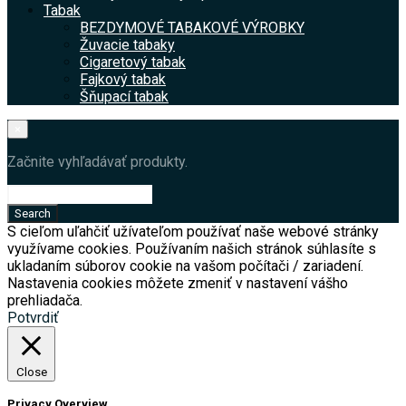
Tabak
BEZDYMOVÉ TABAKOVÉ VÝROBKY
Žuvacie tabaky
Cigaretový tabak
Fajkový tabak
Šňupací tabak
×
Začnite vyhľadávať produkty.
S cieľom uľahčiť užívateľom používať naše webové stránky
využívame cookies. Používaním našich stránok súhlasíte s
ukladaním súborov cookie na vašom počítači / zariadení.
Nastavenia cookies môžete zmeniť v nastavení vášho
prehliadača.
Potvrdiť
Close
Privacy Overview