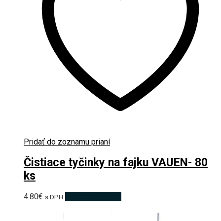
Pridať do zoznamu prianí
Čistiace tyčinky na fajku VAUEN- 80
ks
4.80
€
Pridať do košíka
s DPH