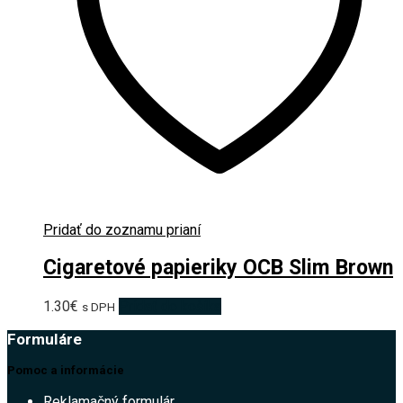
Pridať do zoznamu prianí
Cigaretové papieriky OCB Slim Brown
1.30
€
Pridať do košíka
s DPH
Formuláre
Pomoc a informácie
Reklamačný formulár