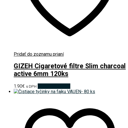
Pridať do zoznamu prianí
GIZEH Cigaretové filtre Slim charcoal
active 6mm 120ks
1.90
€
Pridať do košíka
s DPH