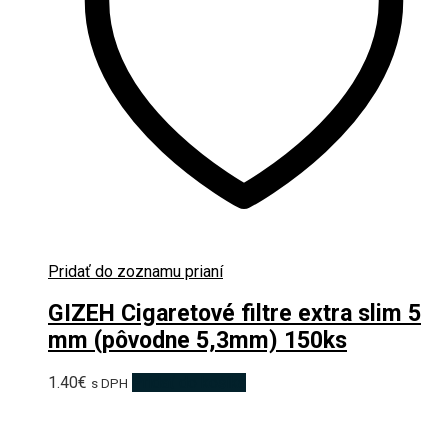
Pridať do zoznamu prianí
GIZEH Cigaretové filtre extra slim 5
mm (pôvodne 5,3mm) 150ks
1.40
€
Pridať do košíka
s DPH