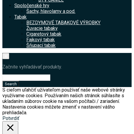
Spoločenské hry
Šachy, hlavolamy a pod.
Tabak
BEZDYMOVÉ TABAKOVÉ VÝROBKY
Žuvacie tabaky
Cigaretový tabak
Fajkový tabak
Šňupací tabak
×
Začnite vyhľadávať produkty.
S cieľom uľahčiť užívateľom používať naše webové stránky
využívame cookies. Používaním našich stránok súhlasíte s
ukladaním súborov cookie na vašom počítači / zariadení.
Nastavenia cookies môžete zmeniť v nastavení vášho
prehliadača.
Potvrdiť