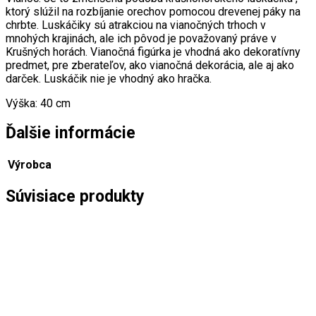
ktorý slúžil na rozbíjanie orechov pomocou drevenej páky na
chrbte. Luskáčiky sú atrakciou na vianočných trhoch v
mnohých krajinách, ale ich pôvod je považovaný práve v
Krušných horách. Vianočná figúrka je vhodná ako dekoratívny
predmet, pre zberateľov, ako vianočná dekorácia, ale aj ako
darček. Luskáčik nie je vhodný ako hračka.
Výška: 40 cm
Ďalšie informácie
Výrobca
Súvisiace produkty