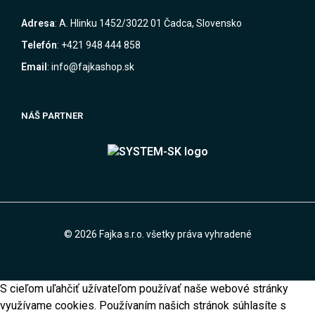
Adresa
: A. Hlinku 1452/3022 01 Čadca, Slovensko
Telefón
: +421 948 444 858
Email
: info@fajkashop.sk
NÁŠ PARTNER
© 2026 Fajka s.r.o. všetky práva vyhradené
S cieľom uľahčiť užívateľom používať naše webové stránky
využívame cookies. Používaním našich stránok súhlasíte s