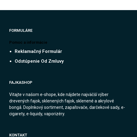
FORMULÁRE
Pomoc a informácie
Reklamačný Formulár
Odstúpenie Od Zmluvy
FAJKASHOP
Vitajte v našom e-shope, kde nájdete najväčší výber
drevených fajok, sklenených fajok, sklenené a akrylové
bongá. Doplnkový sortiment, zapaľovače, darčekové sady, e-
cigarety, e-liquidy, vaporizéry.
KONTAKT