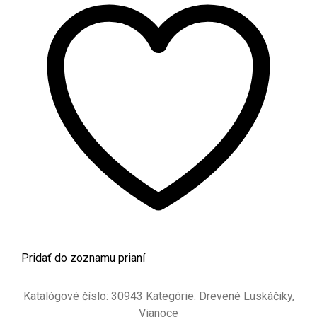
Pridať do zoznamu prianí
Katalógové číslo:
30943
Kategórie:
Drevené Luskáčiky
,
Vianoce