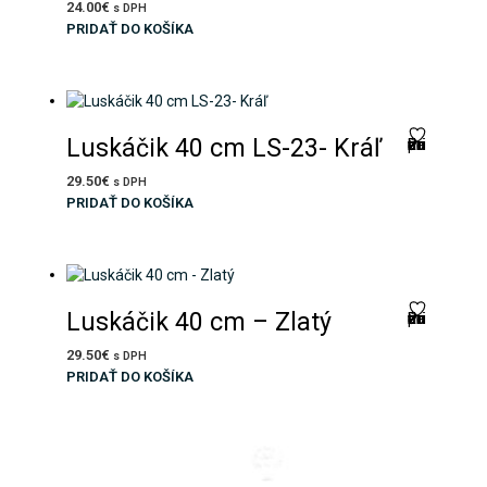
24.00
€
s DPH
PRIDAŤ DO KOŠÍKA
Luskáčik 40 cm LS-23- Kráľ
Pridať do zoznamu prianí
29.50
€
s DPH
PRIDAŤ DO KOŠÍKA
Luskáčik 40 cm – Zlatý
Pridať do zoznamu prianí
29.50
€
s DPH
PRIDAŤ DO KOŠÍKA