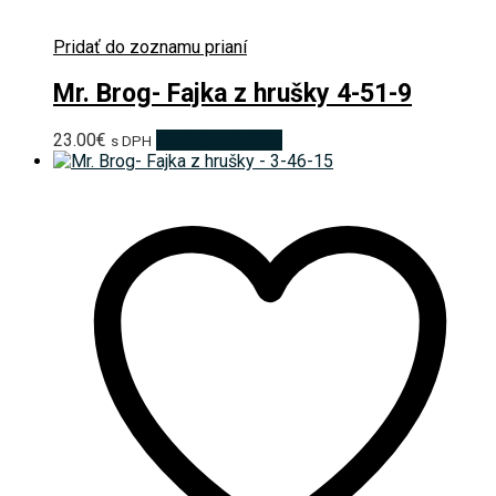
Pridať do zoznamu prianí
Mr. Brog- Fajka z hrušky 4-51-9
23.00
€
Pridať do košíka
s DPH