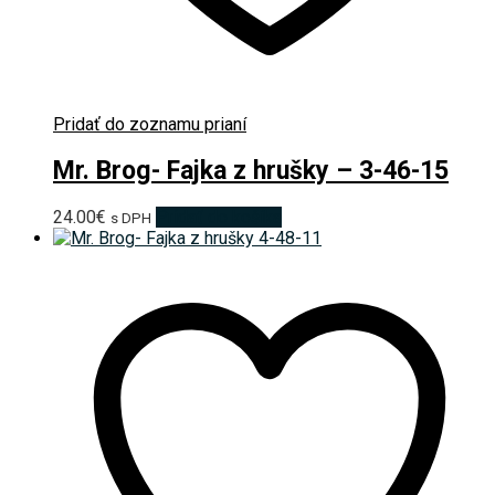
Pridať do zoznamu prianí
Mr. Brog- Fajka z hrušky – 3-46-15
24.00
€
Pridať do košíka
s DPH