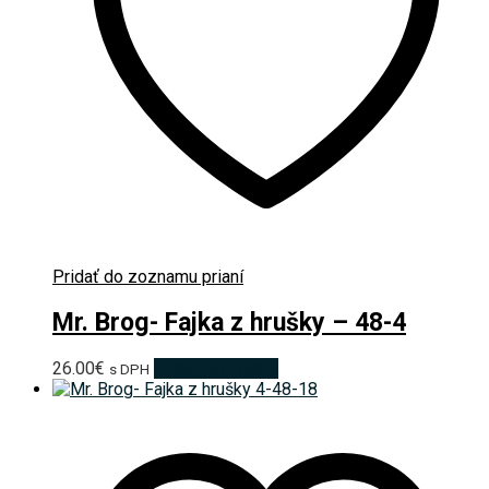
Pridať do zoznamu prianí
Mr. Brog- Fajka z hrušky – 48-4
26.00
€
Pridať do košíka
s DPH