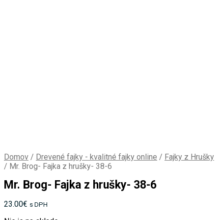
Domov
/
Drevené fajky - kvalitné fajky online
/
Fajky z Hrušky
/
Mr. Brog- Fajka z hrušky- 38-6
Mr. Brog- Fajka z hrušky- 38-6
23.00
€
s DPH