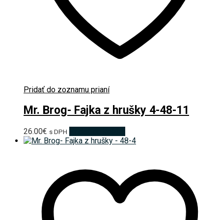
Pridať do zoznamu prianí
Mr. Brog- Fajka z hrušky 4-48-11
26.00
€
Pridať do košíka
s DPH