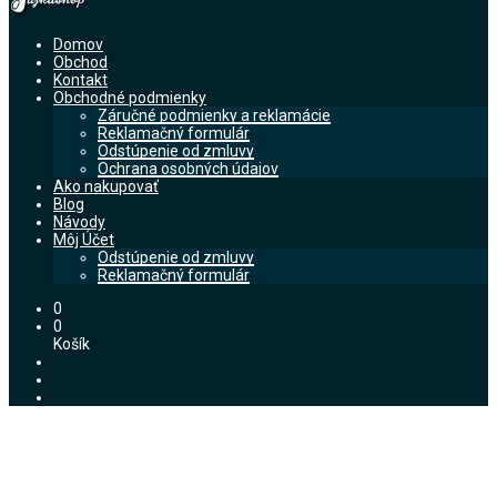
Domov
Obchod
Kontakt
Obchodné podmienky
Záručné podmienky a reklamácie
Reklamačný formulár
Odstúpenie od zmluvy
Ochrana osobných údajov
Ako nakupovať
Blog
Návody
Môj Účet
Odstúpenie od zmluvy
Reklamačný formulár
0
0
Košík