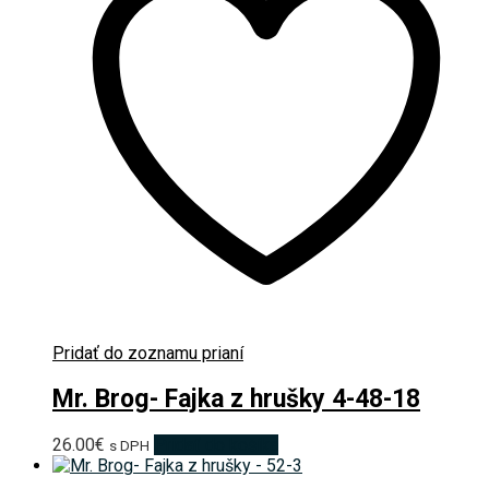
Pridať do zoznamu prianí
Mr. Brog- Fajka z hrušky 4-48-18
26.00
€
Pridať do košíka
s DPH