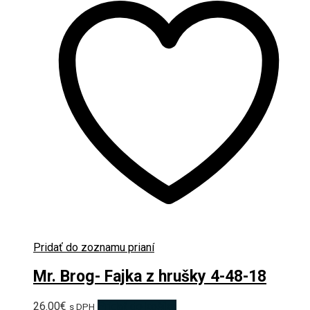
Pridať do zoznamu prianí
Mr. Brog- Fajka z hrušky 4-48-18
26.00
€
Pridať do košíka
s DPH