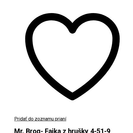
Pridať do zoznamu prianí
Mr. Brog- Fajka z hrušky 4-51-9