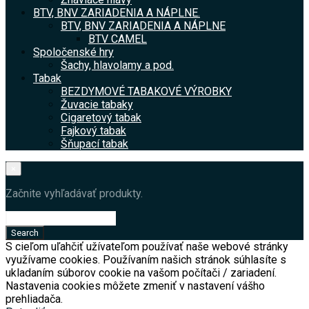
BTV, BNV ZARIADENIA A NÁPLNE.
BTV, BNV ZARIADENIA A NÁPLNE
BTV CAMEL
Spoločenské hry
Šachy, hlavolamy a pod.
Tabak
BEZDYMOVÉ TABAKOVÉ VÝROBKY
Žuvacie tabaky
Cigaretový tabak
Fajkový tabak
Šňupací tabak
×
Začnite vyhľadávať produkty.
S cieľom uľahčiť užívateľom používať naše webové stránky
využívame cookies. Používaním našich stránok súhlasíte s
ukladaním súborov cookie na vašom počítači / zariadení.
Nastavenia cookies môžete zmeniť v nastavení vášho
prehliadača.