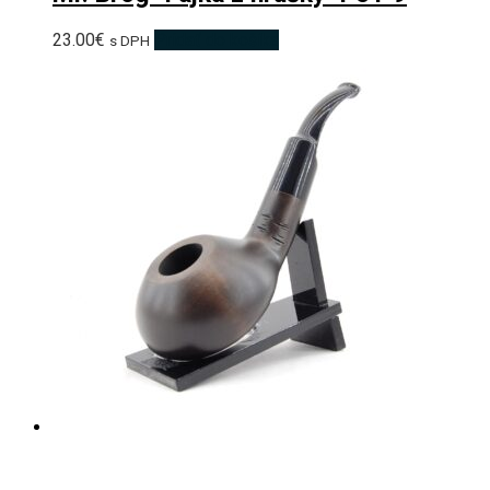
23.00
€
Pridať do košíka
s DPH