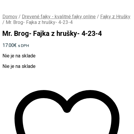
Domov
/
Drevené fajky - kvalitné fajky online
/
Fajky z Hrušky
/
Mr. Brog- Fajka z hrušky- 4-23-4
Mr. Brog- Fajka z hrušky- 4-23-4
17.00
€
s DPH
Nie je na sklade
Nie je na sklade