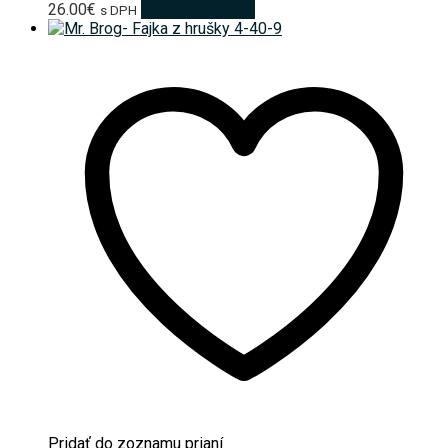
26.00
€
Pridať do košíka
s DPH
Pridať do zoznamu prianí