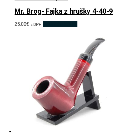
Mr. Brog- Fajka z hrušky 4-40-9
25.00
€
Pridať do košíka
s DPH