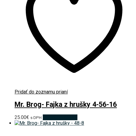
Pridať do zoznamu prianí
Mr. Brog- Fajka z hrušky 4-56-16
25.00
€
Pridať do košíka
s DPH