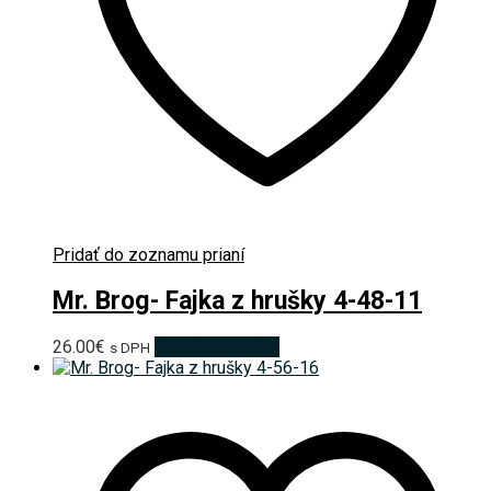
Pridať do zoznamu prianí
Mr. Brog- Fajka z hrušky 4-48-11
26.00
€
Pridať do košíka
s DPH