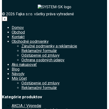
© 2026 Fajka s.r.o. všetky práva vyhradené
×
Domov
Obchod
Kontakt
Obchodné podmienky
Záručné podmienky a reklamácie
Reklamačný formulár
Odstúpenie od zmluvy
Ochrana osobných údajov
Ako nakupovať
Blog
Návody
Môj Účet
Odstúpenie od zmluvy
Reklamačný formulár
Kategórie produktov
AKCIA / Výpredaj