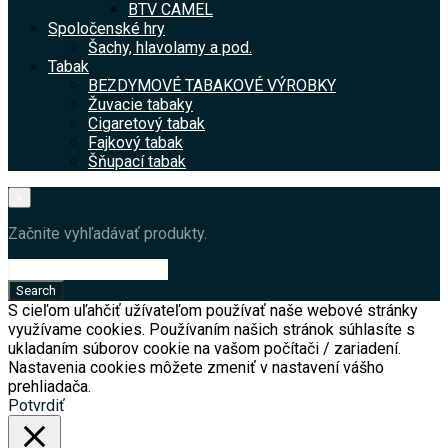
BTV CAMEL
Spoločenské hry
Šachy, hlavolamy a pod.
Tabak
BEZDYMOVÉ TABAKOVÉ VÝROBKY
Žuvacie tabaky
Cigaretový tabak
Fajkový tabak
Šňupací tabak
×
Začnite vyhľadávať produkty.
S cieľom uľahčiť užívateľom používať naše webové stránky
využívame cookies. Používaním našich stránok súhlasíte s
ukladaním súborov cookie na vašom počítači / zariadení.
Nastavenia cookies môžete zmeniť v nastavení vášho
prehliadača.
Potvrdiť