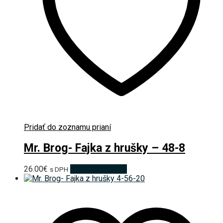
Pridať do zoznamu prianí
Mr. Brog- Fajka z hrušky – 48-8
26.00
€
Pridať do košíka
s DPH