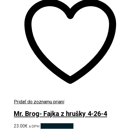
Pridať do zoznamu prianí
Mr. Brog- Fajka z hrušky 4-26-4
23.00
€
Pridať do košíka
s DPH