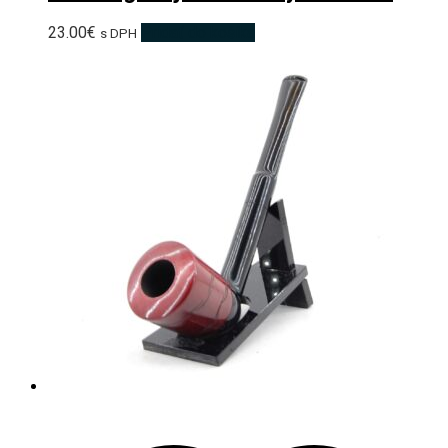
23.00
€
Pridať do košíka
s DPH