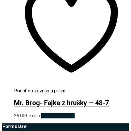
Pridať do zoznamu prianí
Mr. Brog- Fajka z hrušky – 48-7
26.00
€
Pridať do košíka
s DPH
Formuláre