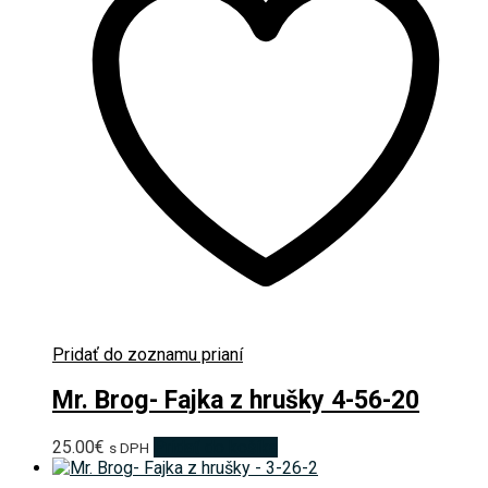
Pridať do zoznamu prianí
Mr. Brog- Fajka z hrušky 4-56-20
25.00
€
Pridať do košíka
s DPH