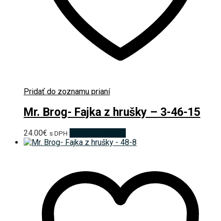
Pridať do zoznamu prianí
Mr. Brog- Fajka z hrušky – 3-46-15
24.00
€
Pridať do košíka
s DPH