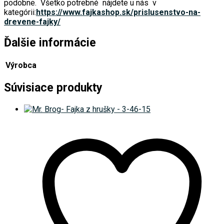
podobne. Všetko potrebné nájdete u nás v
kategórii:
https://www.fajkashop.sk/prislusenstvo-na-
drevene-fajky/
Ďalšie informácie
Výrobca
Súvisiace produkty