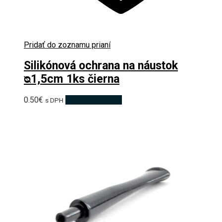
Pridať do zoznamu prianí
Silikónová ochrana na náustok
ᴓ1,5cm 1ks čierna
0.50
€
Pridať do košíka
s DPH