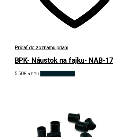
Pridať do zoznamu prianí
BPK- Náustok na fajku- NAB-17
5.50
€
Pridať do košíka
s DPH