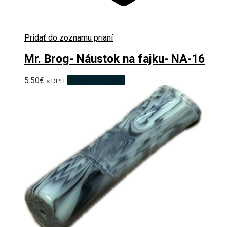
Pridať do zoznamu prianí
Mr. Brog- Náustok na fajku- NA-16
5.50
€
Pridať do košíka
s DPH