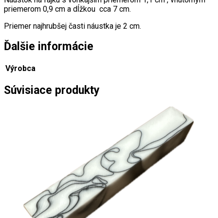
priemerom 0,9 cm a dĺžkou cca 7 cm.
Priemer najhrubšej časti náustka je 2 cm.
Ďalšie informácie
Výrobca
Súvisiace produkty