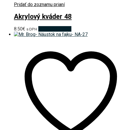
Pridať do zoznamu prianí
Akrylový kváder 48
8.50
€
Pridať do košíka
s DPH