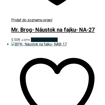
Pridať do zoznamu prianí
Mr. Brog- Náustok na fajku- NA-27
5.50
€
Pridať do košíka
s DPH