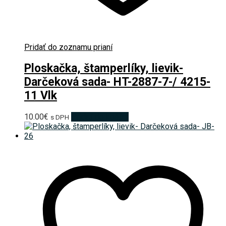
Pridať do zoznamu prianí
Ploskačka, štamperlíky, lievik-
Darčeková sada- HT-2887-7-/ 4215-
11 Vlk
10.00
€
Pridať do košíka
s DPH