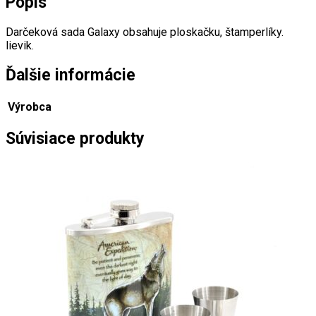
Popis
Darčeková sada Galaxy obsahuje ploskačku, štamperlíky.
lievik.
Ďalšie informácie
Výrobca
Súvisiace produkty