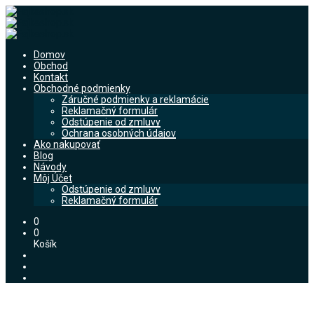
Domov
Obchod
Kontakt
Obchodné podmienky
Záručné podmienky a reklamácie
Reklamačný formulár
Odstúpenie od zmluvy
Ochrana osobných údajov
Ako nakupovať
Blog
Návody
Môj Účet
Odstúpenie od zmluvy
Reklamačný formulár
0
0
Košík